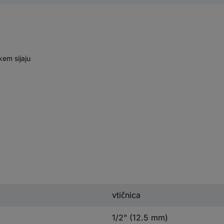
kem sijaju
vtičnica
1/2" (12.5 mm)