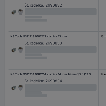
Št. izdelka:
2690832
KS Tools 9181213 9181213 vtičnica 13 mm
13 
Št. izdelka:
2690833
KS Tools 9181214 9181214 vtičnica 14 mm 14 mm 1/2" (12.5 mm)
14 
Št. izdelka:
2690834