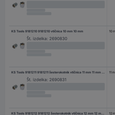
KS Tools 9181210 9181210 vtičnica 10 mm 10 mm
10 
Št. izdelka:
2690830
KS Tools 9181211 9181211 šesterokotnik vtičnica 11 mm 11 mm 1/2"
11 
Št. izdelka:
2690831
KS Tools 9181212 9181212 šesterokotnik vtičnica 12 mm 12 mm 1/2" (12.5 mm)
12 