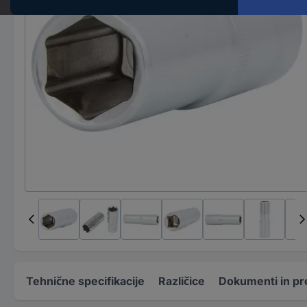
Tehnične specifikacije
Različice
Dokumenti in pr