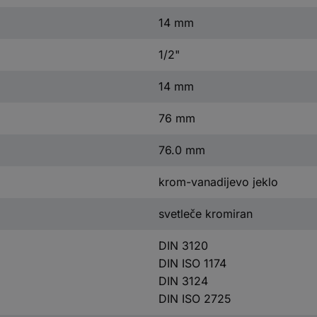
14 mm
1/2"
14 mm
76 mm
76.0 mm
krom-vanadijevo jeklo
svetleče kromiran
DIN 3120
DIN ISO 1174
DIN 3124
DIN ISO 2725