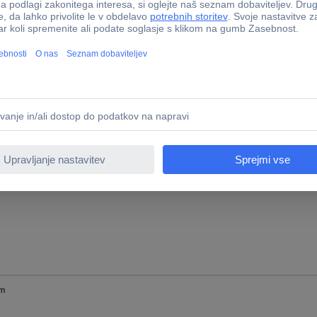
mm
mm
mm