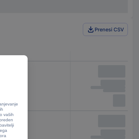
Prenesi CSV