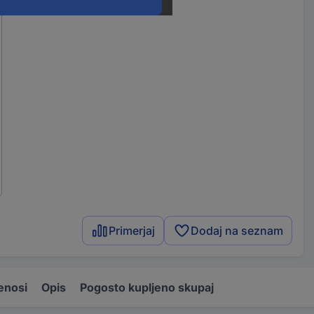
Primerjaj
Dodaj na seznam
enosi
Opis
Pogosto kupljeno skupaj