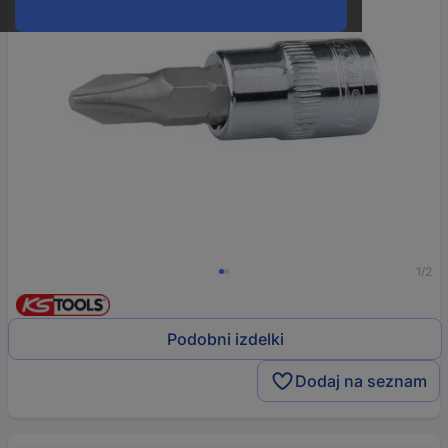
1/2
Podobni izdelki
Dodaj na seznam