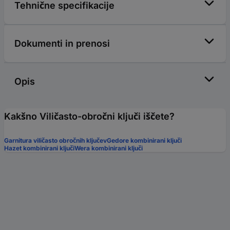
Tehnične specifikacije
Dokumenti in prenosi
Opis
Kakšno Viličasto-obročni ključi iščete?
Garnitura viličasto obročnih ključev
Gedore kombinirani ključi
Hazet kombinirani ključi
Wera kombinirani ključi