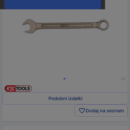
1/2
Podobni izdelki
Dodaj na seznam