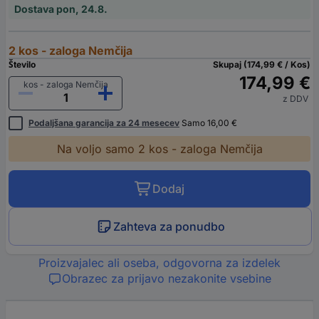
Dostava pon, 24.8.
2 kos - zaloga Nemčija
Število
Skupaj (174,99 € / Kos)
174,99 €
kos - zaloga Nemčija
z DDV
Podaljšana garancija za 24 mesecev
Samo 16,00 €
Na voljo samo 2 kos - zaloga Nemčija
Dodaj
Zahteva za ponudbo
Proizvajalec ali oseba, odgovorna za izdelek
Obrazec za prijavo nezakonite vsebine