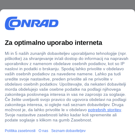
Več kot 800.000 izdelkov