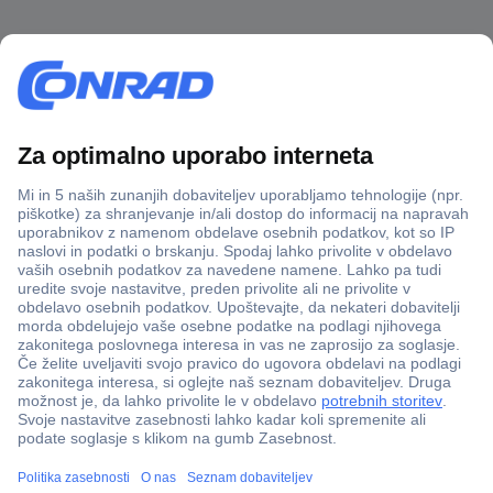
Več kot 800.000 izdelkov