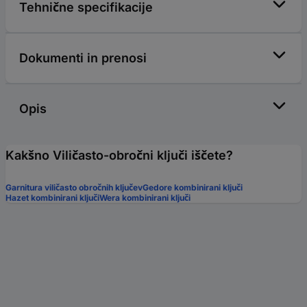
Tehnične specifikacije
Dokumenti in prenosi
Opis
Kakšno Viličasto-obročni ključi iščete?
Garnitura viličasto obročnih ključev
Gedore kombinirani ključi
Hazet kombinirani ključi
Wera kombinirani ključi