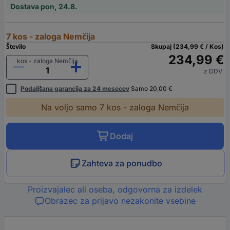
Dostava pon, 24.8.
7 kos - zaloga Nemčija
Število
Skupaj (234,99 € / Kos)
234,99 €
kos - zaloga Nemčija
z DDV
Podaljšana garancija za 24 mesecev
Samo 20,00 €
Na voljo samo 7 kos - zaloga Nemčija
Dodaj
Zahteva za ponudbo
Proizvajalec ali oseba, odgovorna za izdelek
Obrazec za prijavo nezakonite vsebine