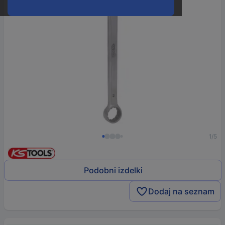
1/5
Podobni izdelki
Dodaj na seznam