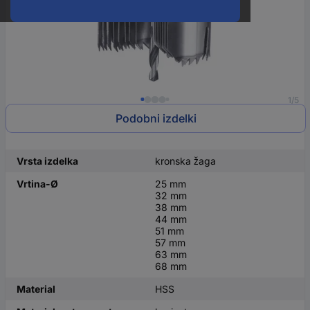
1/5
Podobni izdelki
Vrsta izdelka
kronska žaga
Vrtina-Ø
25 mm
32 mm
38 mm
44 mm
51 mm
57 mm
63 mm
68 mm
Material
HSS