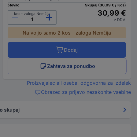
Število
Skupaj (30,99 € / Kos)
30,99 €
kos - zaloga Nemčija
z DDV
Na voljo samo 2 kos - zaloga Nemčija
Dodaj
Zahteva za ponudbo
Proizvajalec ali oseba, odgovorna za izdelek
Obrazec za prijavo nezakonite vsebine
o skupaj