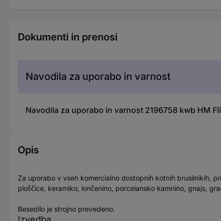
Dokumenti in prenosi
Navodila za uporabo in varnost
Navodila za uporabo in varnost 2196758 kwb HM F
Opis
Za uporabo v vseh komercialno dostopnih kotnih brusilnikih, pri
ploščice, keramiko, lončenino, porcelansko kamnino, gnajs, gran
Besedilo je strojno prevedeno.
Izvedba