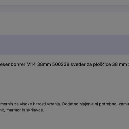
liesenbohrer M14 38mm 500238 sveder za ploščice 38 mm 
mernih za visoke hitrosti vrtanja. Dodatno hlajenje ni potrebno, zam
it, marmor in skrilavce.