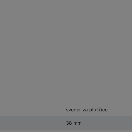
sveder za ploščice
38 mm