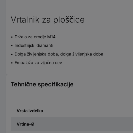
Vrtalnik za ploščice
Držalo za orodje M14
Industrijski diamanti
Dolga življenjska doba, dolga življenjska doba
Embalaža za vijačno cev
Tehnične specifikacije
Vrsta izdelka
Vrtina-Ø