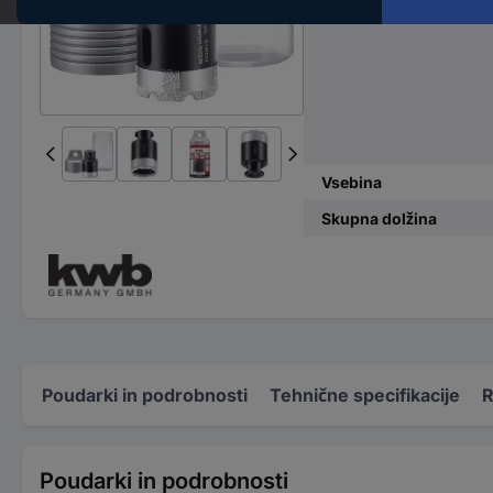
Material-ustreznost
Vsebina
Skupna dolžina
Poudarki in podrobnosti
Tehnične specifikacije
R
Poudarki in podrobnosti