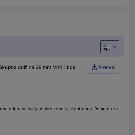
Slovenščina
Skupna dolžina 38 mm M14 1 kos
Prenesi
udna priprava, kot je mokro vrtanje, ni potrebna. Primeren za