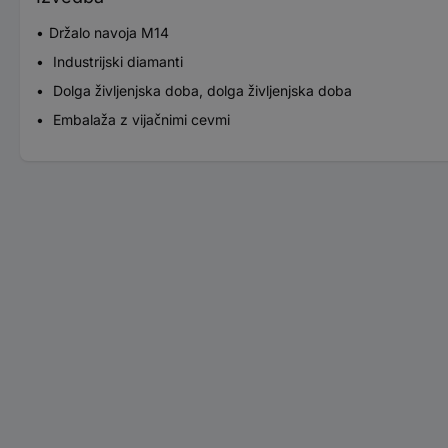
Držalo navoja M14
Industrijski diamanti
Dolga življenjska doba, dolga življenjska doba
Embalaža z vijačnimi cevmi