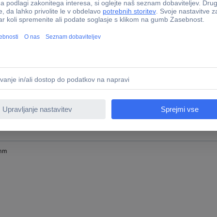
 mm
mm