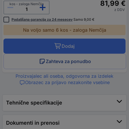
81,99 €
kos - zaloga Nemčija
z DDV
Podaljšana garancija za 24 mesecev
Samo 9,00 €
Na voljo samo 6 kos - zaloga Nemčija
Dodaj
Zahteva za ponudbo
Proizvajalec ali oseba, odgovorna za izdelek
Obrazec za prijavo nezakonite vsebine
Tehnične specifikacije
Dokumenti in prenosi