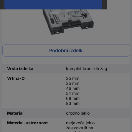
Podobni izdelki
Vrsta izdelka
komplet kronskih žag
Vrtina-Ø
25 mm
35 mm
46 mm
54 mm
68 mm
83 mm
Material
orodno jeklo
Material-ustreznost
nerjaveče jeklo
železova litina