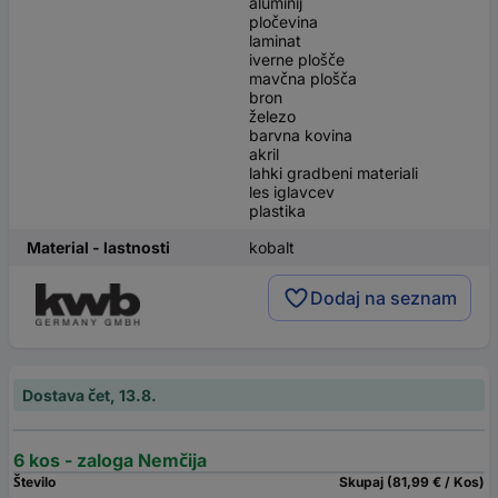
aluminij
pločevina
laminat
iverne plošče
mavčna plošča
bron
železo
barvna kovina
akril
lahki gradbeni materiali
les iglavcev
plastika
Material - lastnosti
kobalt
Dodaj na seznam
Dostava čet, 13.8.
6 kos - zaloga Nemčija
Število
Skupaj (81,99 € / Kos)