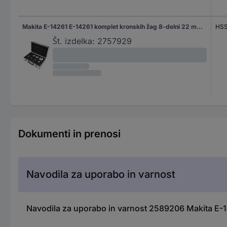
Makita E-14261 E-14261 komplet kronskih žag 8-delni 22 mm, 25 mm, 32 mm, 44 mm, 51 mm, 68 mm trdokovinska konica 1 set
HSS
Št. izdelka:
2757929
Dokumenti in prenosi
Navodila za uporabo in varnost
Navodila za uporabo in varnost 2589206 Makita E-