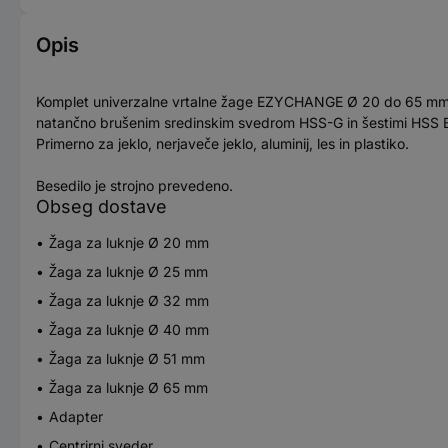
Opis
Komplet univerzalne vrtalne žage EZYCHANGE Ø 20 do 65 mm v 
natančno brušenim sredinskim svedrom HSS-G in šestimi HSS BiM
Primerno za jeklo, nerjaveče jeklo, aluminij, les in plastiko.
Besedilo je strojno prevedeno.
Obseg dostave
Žaga za luknje Ø 20 mm
Žaga za luknje Ø 25 mm
Žaga za luknje Ø 32 mm
Žaga za luknje Ø 40 mm
Žaga za luknje Ø 51 mm
Žaga za luknje Ø 65 mm
Adapter
Centrirni sveder