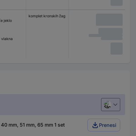
komplet kronskih žag
e jeklo
 vlakna
Slovenščina
 40 mm, 51 mm, 65 mm 1 set
Prenesi