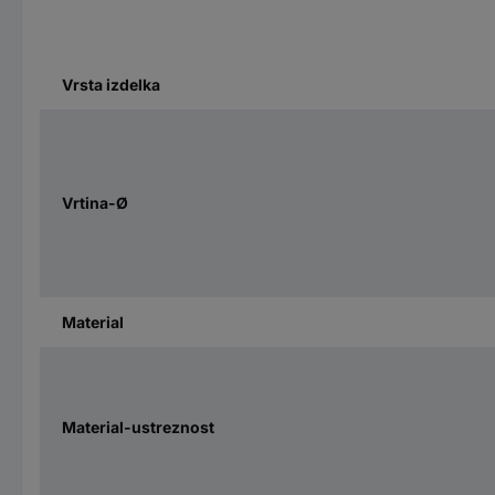
Vrsta izdelka
Vrtina-Ø
Material
Material-ustreznost