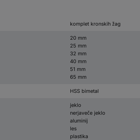
komplet kronskih žag
20 mm
25 mm
32 mm
40 mm
51 mm
65 mm
HSS bimetal
jeklo
nerjaveče jeklo
aluminij
les
plastika