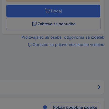
Dodaj
Zahteva za ponudbo
Proizvajalec ali oseba, odgovorna za izdelek
Obrazec za prijavo nezakonite vsebine
Pokaži podobne izdelke