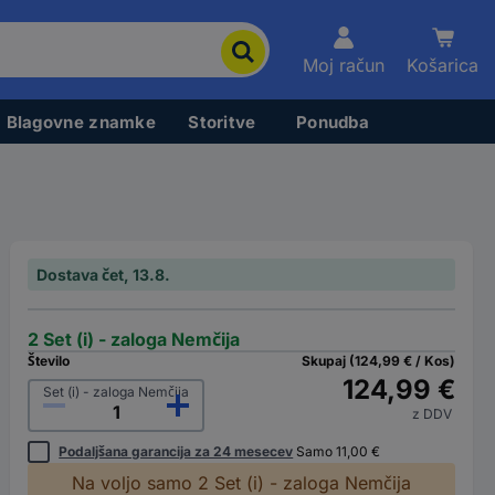
Moj račun
Košarica
Blagovne znamke
Storitve
Ponudba
Dostava čet, 13.8.
2 Set (i) - zaloga Nemčija
Število
Skupaj (124,99 € / Kos)
124,99 €
Set (i) - zaloga Nemčija
z DDV
Podaljšana garancija za 24 mesecev
Samo 11,00 €
Na voljo samo 2 Set (i) - zaloga Nemčija