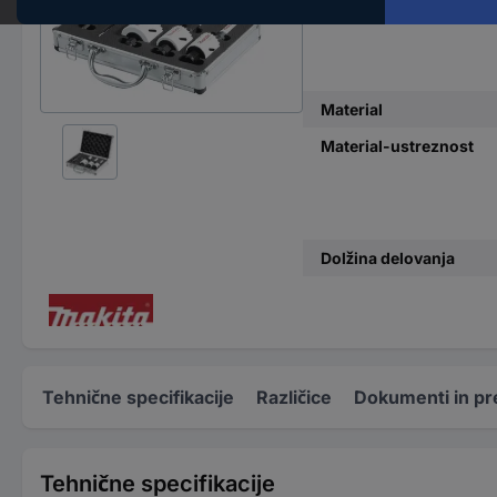
Material
Material-ustreznost
Dolžina delovanja
Tehnične specifikacije
Različice
Dokumenti in pr
Tehnične specifikacije