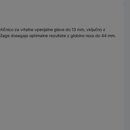
čnico za vrtalne vpenjalne glave do 13 mm, vključno z
e žage dosegajo optimalne rezultate z globino reza do 44 mm.