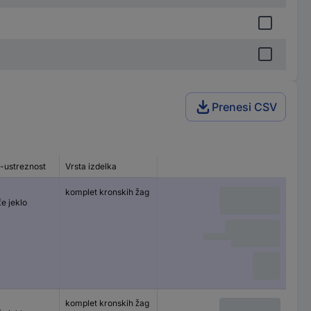
Prenesi CSV
l-ustreznost
Vrsta izdelka
komplet kronskih žag
e jeklo
komplet kronskih žag