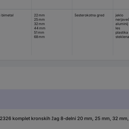
 bimetal
22 mm
šesterokotna gred
jeklo
25 mm
nerjaveč
32 mm
aluminij
44 mm
les
51 mm
plastika
68 mm
steklena
12326 komplet kronskih žag 8-delni 20 mm, 25 mm, 32 mm,