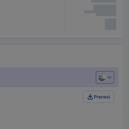
Slovenščina
Prenesi