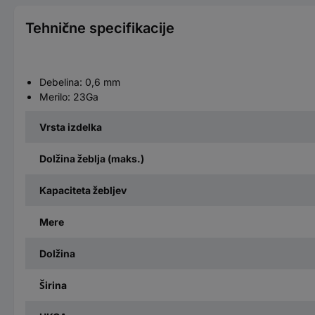
Tehnične specifikacije
Debelina: 0,6 mm
Merilo: 23Ga
Vrsta izdelka
Dolžina žeblja (maks.)
Kapaciteta žebljev
Mere
Dolžina
Širina