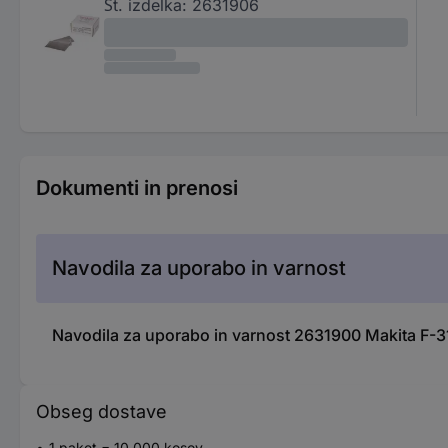
Št. izdelka:
2631906
Dokumenti in prenosi
Navodila za uporabo in varnost
Navodila za uporabo in varnost 2631900 Makita F-318
Obseg dostave
1 paket = 10.000 kosov