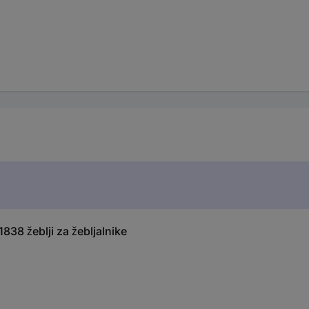
38 žeblji za žebljalnike