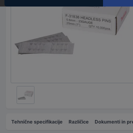
Tehnične specifikacije
Različice
Dokumenti in pr