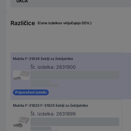
UKCA
Različice
(Cene izdelkov vključujejo DDV.)
Makita F-31838 žeblji za žebljalnike
Št. izdelka:
2631900
Priporočeni izdelki
Makita F-31825 F-31825 žeblji za žebljalnike
Št. izdelka:
2631899