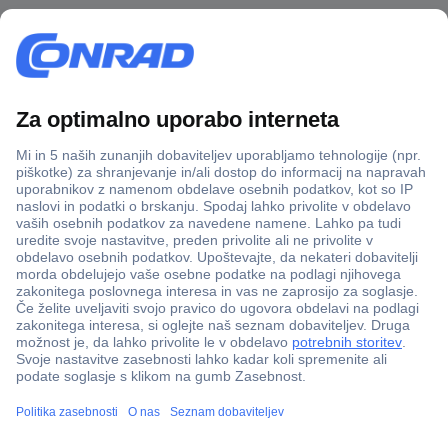
Več kot 800.000 izdelkov