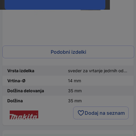
Podobni izdelki
Vrsta izdelka
sveder za vrtanje jedrnih odprtin
Vrtina-Ø
14 mm
Dolžina delovanja
35 mm
Dolžina
35 mm
Dodaj na seznam