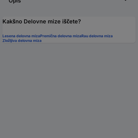
Opis
Kakšno Delovne mize iščete?
Lesena delovna miza
Premična delovna miza
Rau delovna miza
Zložljiva delovna miza