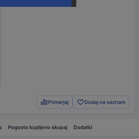
Primerjaj
Dodaj na seznam
s
Pogosto kupljeno skupaj
Dodatki