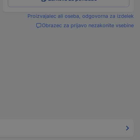
Proizvajalec ali oseba, odgovorna za izdelek
Obrazec za prijavo nezakonite vsebine