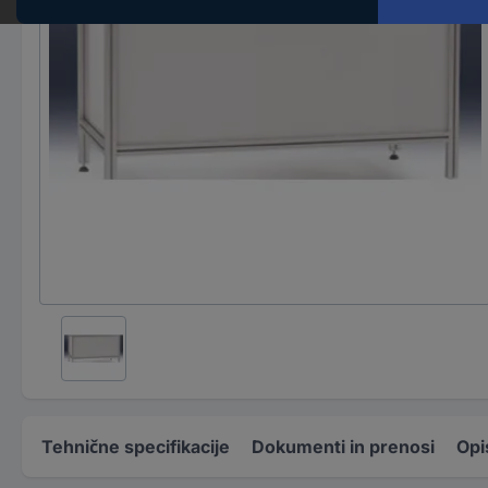
Tehnične specifikacije
Dokumenti in prenosi
Opi