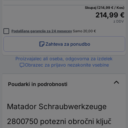
Skupaj (214,99 € / Kos)
214,99 €
z DDV
Podaljšana garancija za 24 mesecev
Samo 20,00 €
Zahteva za ponudbo
Proizvajalec ali oseba, odgovorna za izdelek
Obrazec za prijavo nezakonite vsebine
Poudarki in podrobnosti
Matador Schraubwerkzeuge
2800750 potezni obročni ključ