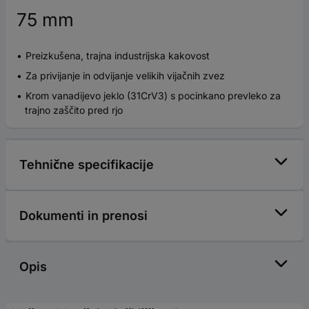
75 mm
Preizkušena, trajna industrijska kakovost
Za privijanje in odvijanje velikih vijačnih zvez
Krom vanadijevo jeklo (31CrV3) s pocinkano prevleko za
trajno zaščito pred rjo
Tehnične specifikacije
Dokumenti in prenosi
Opis