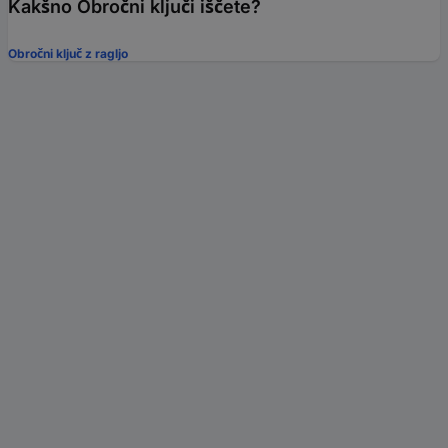
Kakšno Obročni ključi iščete?
Obročni ključ z ragljo