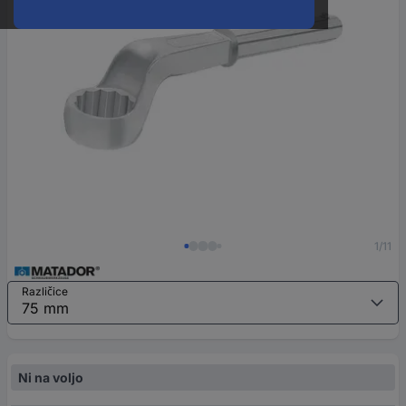
1/11
Različice
Ni na voljo