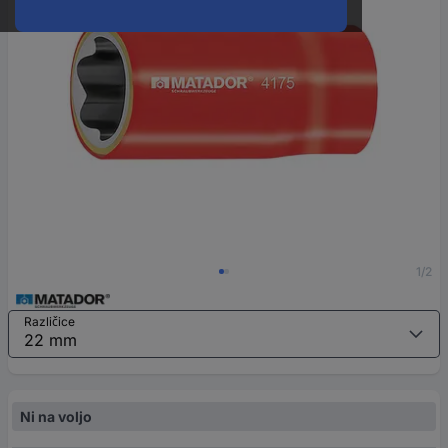
1/2
Različice
Ni na voljo