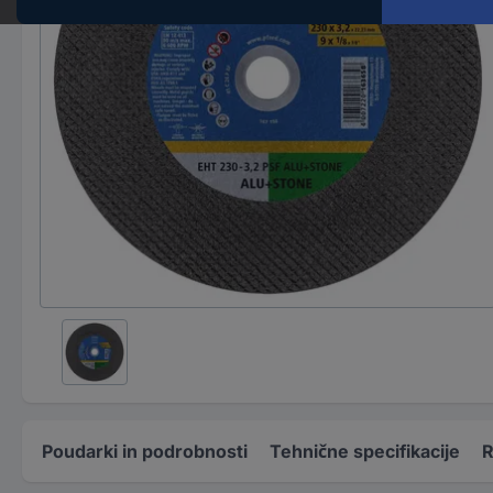
Poudarki in podrobnosti
Tehnične specifikacije
R