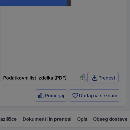
Podatkovni list izdelka (PDF)
Prenesi
Primerjaj
Dodaj na seznam
azličice
Dokumenti in prenosi
Opis
Obseg dostave