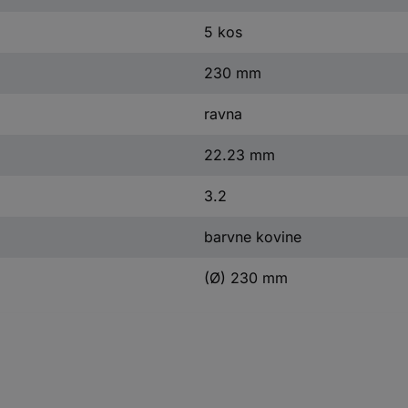
5 kos
230 mm
ravna
22.23 mm
3.2
barvne kovine
(Ø) 230 mm