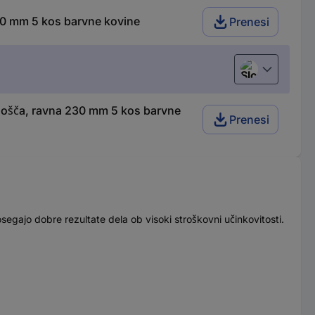
0 mm 5 kos barvne kovine
Prenesi
Slovenščina
ošča, ravna 230 mm 5 kos barvne
Prenesi
segajo dobre rezultate dela ob visoki stroškovni učinkovitosti.