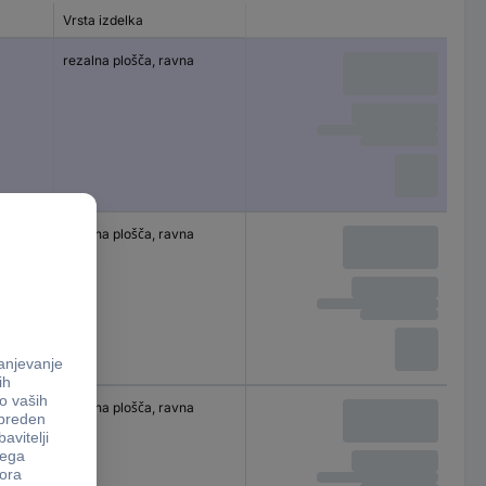
Vrsta izdelka
rezalna plošča, ravna
rezalna plošča, ravna
rezalna plošča, ravna