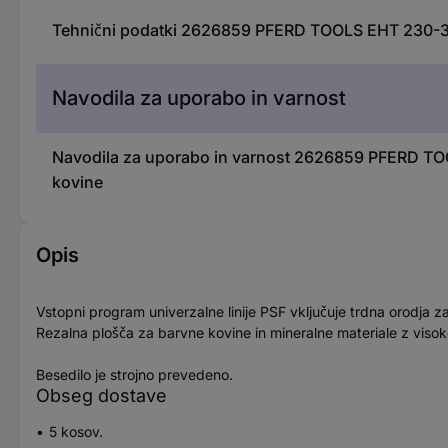
Tehnični podatki 2626859 PFERD TOOLS EHT 230-3,
Navodila za uporabo in varnost
Navodila za uporabo in varnost 2626859 PFERD TO
kovine
Opis
Vstopni program univerzalne linije PSF vključuje trdna orodja z
Rezalna plošča za barvne kovine in mineralne materiale z visoko
Besedilo je strojno prevedeno.
Obseg dostave
5 kosov.