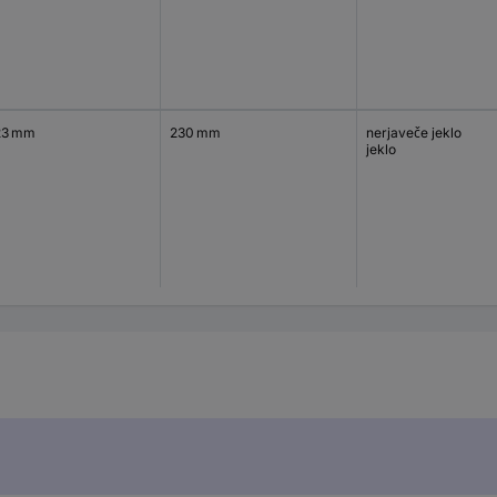
23 mm
230 mm
nerjaveče jeklo
jeklo