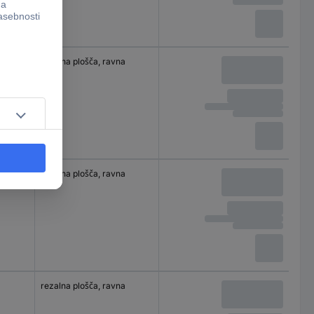
rezalna plošča, ravna
rezalna plošča, ravna
rezalna plošča, ravna