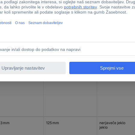
mm
76 mm
nerjaveče jeklo
jeklo
23 mm
125 mm
nerjaveče jeklo
jeklo
23 mm
125 mm
nerjaveče jeklo
jeklo