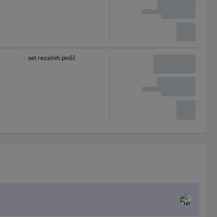
set rezalnih plošč