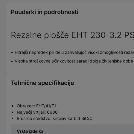
Poudarki in podrobnosti
Rezalne plošče EHT 230-3.2 
Hitrejši napredek pri delu zahvaljujoč visoki zmogljivosti reza
Visoka stroškovna učinkovitost zaradi dolge življenjske dobe
Tehnične specifikacije
Obrazec: EHT/41/T1
Največji vrtljaji: 6600
Brusilno sredstvo: silicijev karbid SiC/C
Vrsta izdelka