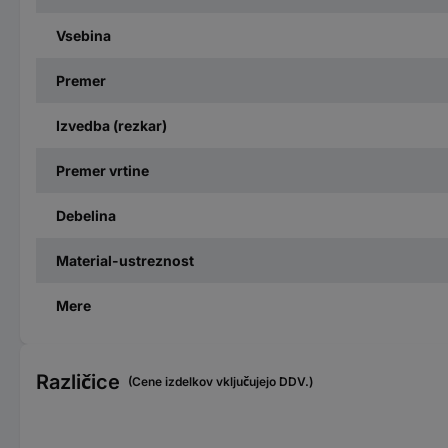
Vsebina
Premer
Izvedba (rezkar)
Premer vrtine
Debelina
Material-ustreznost
Mere
Različice
(Cene izdelkov vključujejo DDV.)