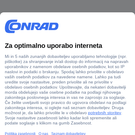
Več kot 800.000 izdelkov