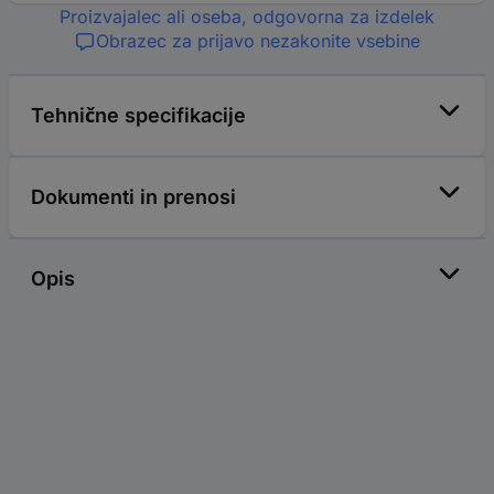
Proizvajalec ali oseba, odgovorna za izdelek
Obrazec za prijavo nezakonite vsebine
Tehnične specifikacije
Dokumenti in prenosi
Opis