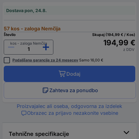
Dostava pon, 24.8.
57 kos - zaloga Nemčija
Število
Skupaj (194,99 € / Kos)
194,99 €
kos - zaloga Nemčija
z DDV
Podaljšana garancija za 24 mesecev
Samo 16,00 €
Dodaj
Zahteva za ponudbo
Proizvajalec ali oseba, odgovorna za izdelek
Obrazec za prijavo nezakonite vsebine
Tehnične specifikacije