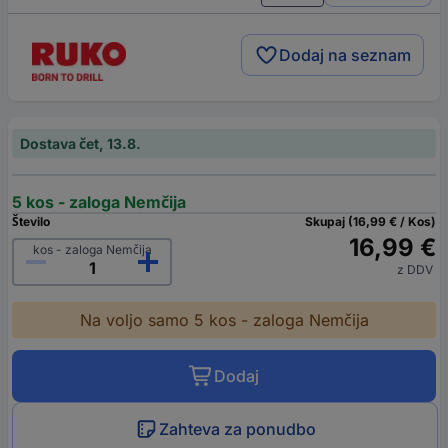
Dodaj na seznam
Dostava čet, 13.8.
5 kos - zaloga Nemčija
Število
Skupaj (16,99 € / Kos)
16,99 €
kos - zaloga Nemčija
z DDV
Na voljo samo 5 kos - zaloga Nemčija
Dodaj
Zahteva za ponudbo