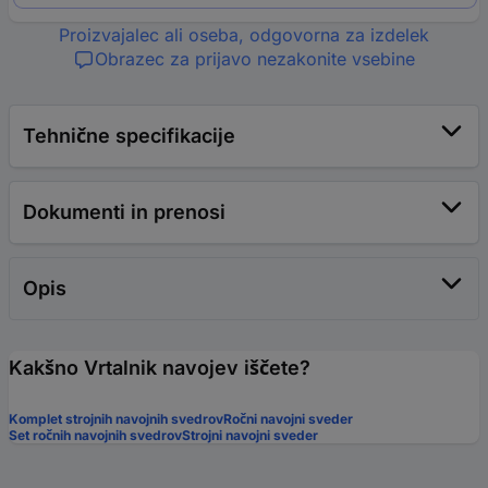
Proizvajalec ali oseba, odgovorna za izdelek
Obrazec za prijavo nezakonite vsebine
Tehnične specifikacije
Dokumenti in prenosi
Opis
Kakšno Vrtalnik navojev iščete?
Komplet strojnih navojnih svedrov
Ročni navojni sveder
Set ročnih navojnih svedrov
Strojni navojni sveder