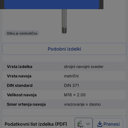
Slika je simbolična
Podobni izdelki
Vrsta izdelka
strojni navojni sveder
Vrsta navoja
metrični
DIN standard
DIN 371
Velikost navoja
M16 x 2.00
Smer vrtenja navoja
vrezovanje v desno
Podatkovni list izdelka (PDF)
Prenesi
European union