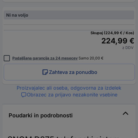
Ni na voljo
Skupaj (224,99 € / Kos)
224,99 €
z DDV
Podaljšana garancija za 24 mesecev
Samo 20,00 €
Zahteva za ponudbo
Proizvajalec ali oseba, odgovorna za izdelek
Obrazec za prijavo nezakonite vsebine
Poudarki in podrobnosti