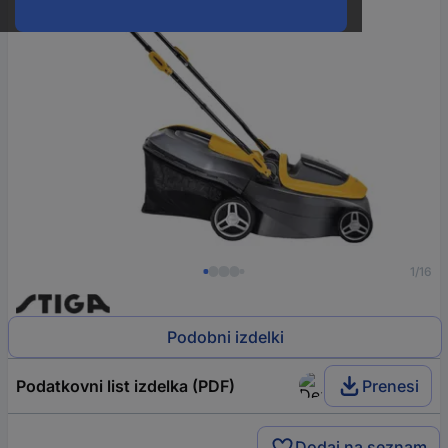
1/16
Podobni izdelki
Podatkovni list izdelka (PDF)
Prenesi
Dodaj na seznam