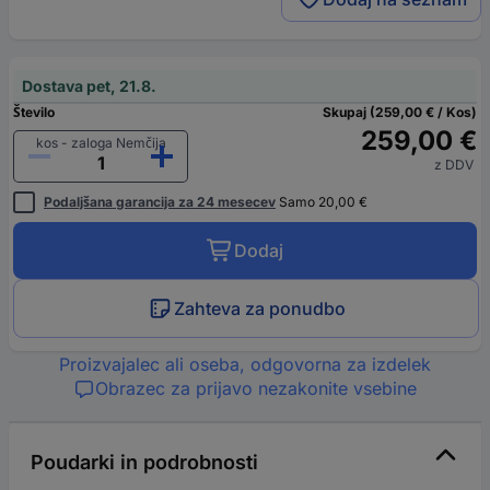
Dostava pet, 21.8.
Število
Skupaj (259,00 € / Kos)
259,00 €
kos - zaloga Nemčija
z DDV
Podaljšana garancija za 24 mesecev
Samo 20,00 €
Dodaj
Zahteva za ponudbo
Proizvajalec ali oseba, odgovorna za izdelek
Obrazec za prijavo nezakonite vsebine
Poudarki in podrobnosti