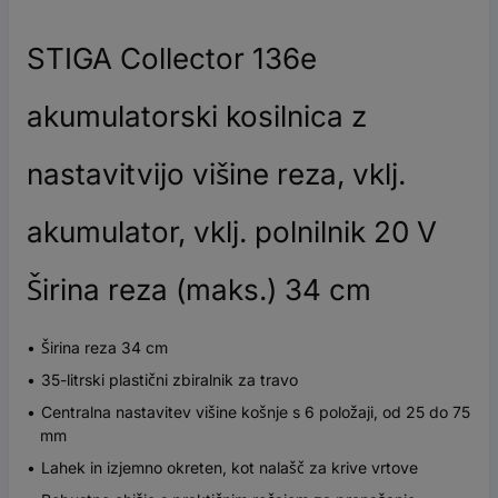
STIGA Collector 136e
akumulatorski kosilnica z
nastavitvijo višine reza, vklj.
akumulator, vklj. polnilnik 20 V
Širina reza (maks.) 34 cm
Širina reza 34 cm
35-litrski plastični zbiralnik za travo
Centralna nastavitev višine košnje s 6 položaji, od 25 do 75
mm
Lahek in izjemno okreten, kot nalašč za krive vrtove