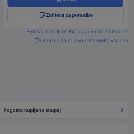
Zahteva za ponudbo
Proizvajalec ali oseba, odgovorna za izdelek
Obrazec za prijavo nezakonite vsebine
Pogosto kupljeno skupaj