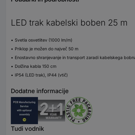
LED trak kabelski boben 25 m
Svetla osvetlitev (1000 lm/m)
Priklop je možen do največ 50 m
Enostavno shranjevanje in transport zaradi kabelskega bobn
Dolžina kabla 150 cm
IP54 (LED trak), IP44 (vtič)
Dodatne informacije
Tudi vodnik