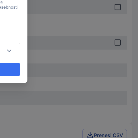
Prenesi CSV