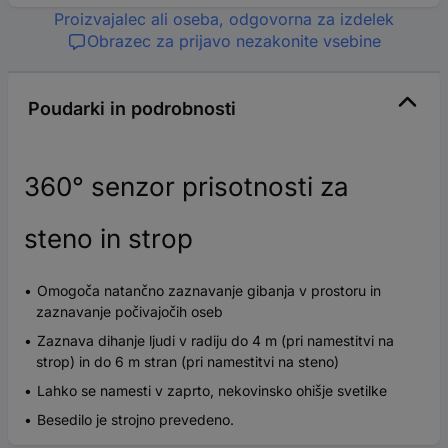
Proizvajalec ali oseba, odgovorna za izdelek
Obrazec za prijavo nezakonite vsebine
Poudarki in podrobnosti
360° senzor prisotnosti za
steno in strop
Omogoča natančno zaznavanje gibanja v prostoru in
zaznavanje počivajočih oseb
Zaznava dihanje ljudi v radiju do 4 m (pri namestitvi na
strop) in do 6 m stran (pri namestitvi na steno)
Lahko se namesti v zaprto, nekovinsko ohišje svetilke
Besedilo je strojno prevedeno.