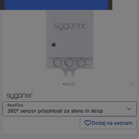
1/7
Različice
Dodaj na seznam