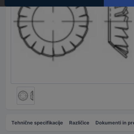
Tehnične specifikacije
Različice
Dokumenti in pr