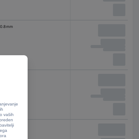
0.8 mm
0.9 mm
1 mm