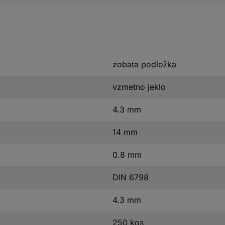
zobata podložka
vzmetno jeklo
4.3 mm
14 mm
0.8 mm
DIN 6798
4.3 mm
250 kos