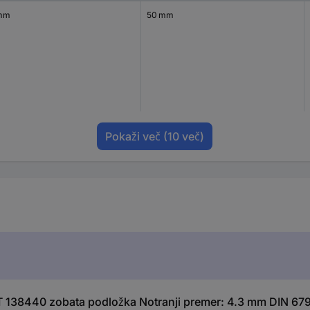
mm
50 mm
Pokaži več
(10 več)
 138440 zobata podložka Notranji premer: 4.3 mm DIN 679