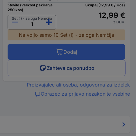
Število (velikost pakiranja
Skupaj (12,99 € / Kos)
250 kos)
12,99 €
Set (i) - zaloga Nemčija
z DDV
Na voljo samo 10 Set (i) - zaloga Nemčija
Dodaj
Zahteva za ponudbo
Proizvajalec ali oseba, odgovorna za izdelek
Obrazec za prijavo nezakonite vsebine