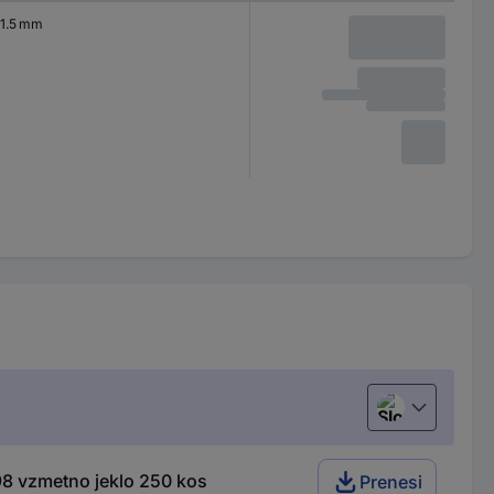
1.5 mm
Slovenščina
8 vzmetno jeklo 250 kos
Prenesi