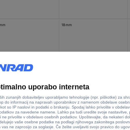
 mm
18 mm
5 mm
22 mm
mm
27 mm