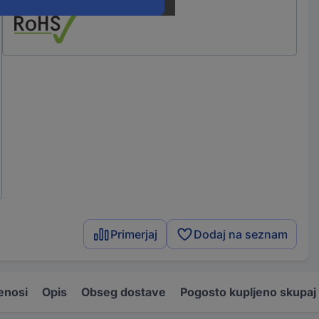
Primerjaj
Dodaj na seznam
enosi
Opis
Obseg dostave
Pogosto kupljeno skupaj