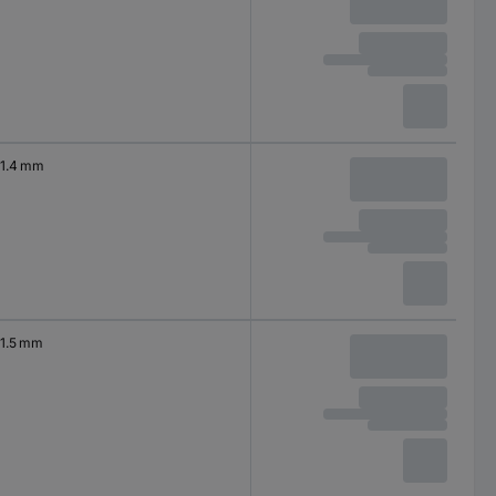
1.4 mm
1.5 mm