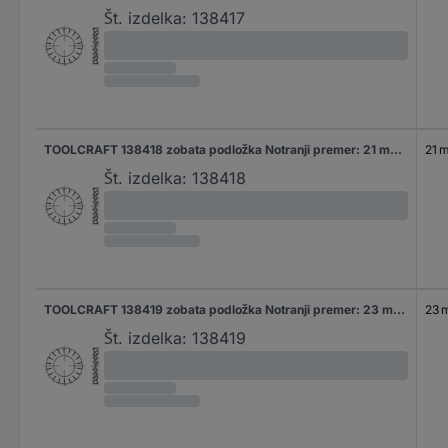
Št. izdelka:
138417
TOOLCRAFT 138418 zobata podložka Notranji premer: 21 mm DIN 6798 vzmetno jeklo 100 kos
21 
Št. izdelka:
138418
TOOLCRAFT 138419 zobata podložka Notranji premer: 23 mm DIN 6798 vzmetno jeklo 100 kos
23 
Št. izdelka:
138419