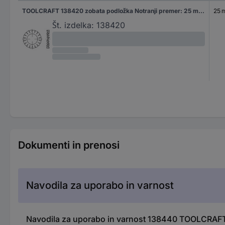
TOOLCRAFT 138420 zobata podložka Notranji premer: 25 mm DIN 6798 vzmetno jeklo 100 kos
25 
Št. izdelka:
138420
Dokumenti in prenosi
Navodila za uporabo in varnost
Navodila za uporabo in varnost 138440 TOOLCRAFT