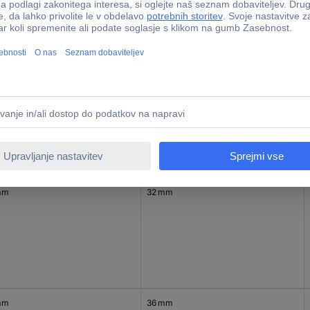
mm
30 mm
mm
32 mm
mm
36 mm