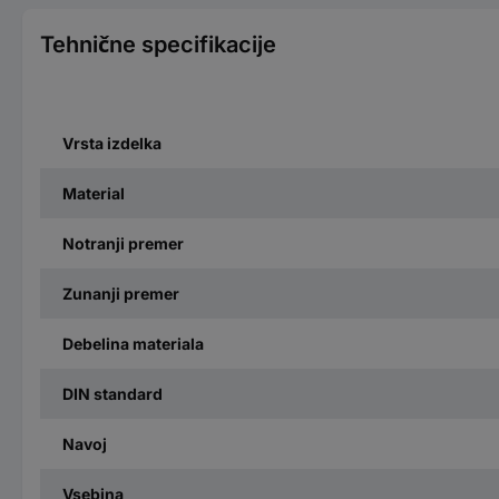
Tehnične specifikacije
Vrsta izdelka
Material
Notranji premer
Zunanji premer
Debelina materiala
DIN standard
Navoj
Vsebina