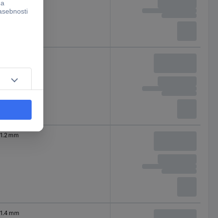
1 mm
1.2 mm
1.4 mm