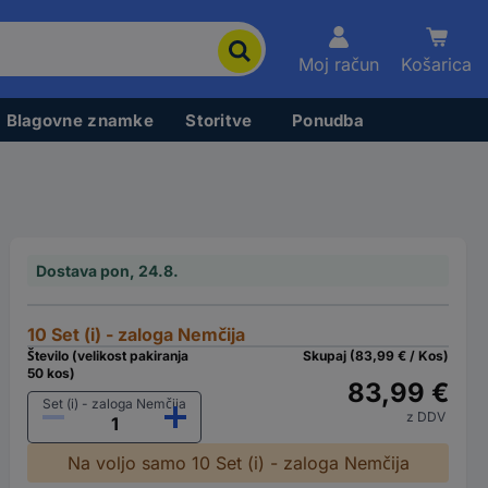
Moj račun
Košarica
Blagovne znamke
Storitve
Ponudba
Dostava pon, 24.8.
10 Set (i) - zaloga Nemčija
Število (velikost pakiranja
Skupaj (83,99 € / Kos)
50 kos)
83,99 €
Set (i) - zaloga Nemčija
z DDV
Na voljo samo 10 Set (i) - zaloga Nemčija