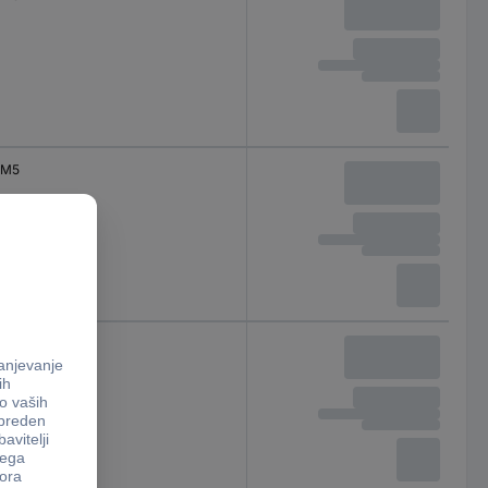
M5
M5