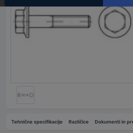
Tehnične specifikacije
Različice
Dokumenti in pr