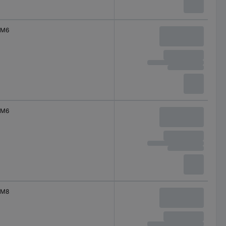
M6
M6
M8