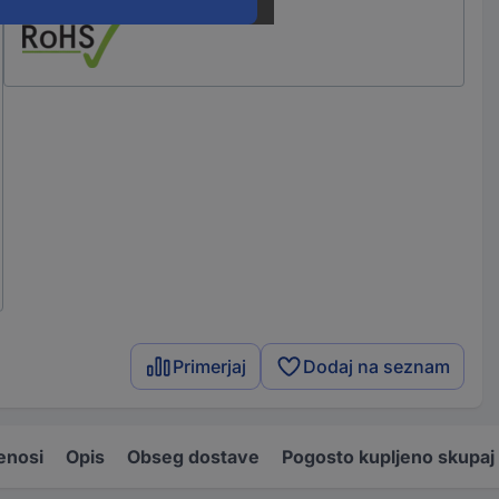
Primerjaj
Dodaj na seznam
enosi
Opis
Obseg dostave
Pogosto kupljeno skupaj