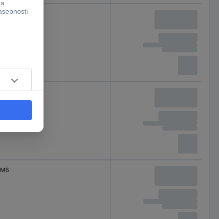
M6
M6
M6