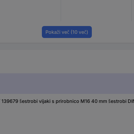
Pokaži več
(10 več)
39679 šestrobi vijaki s prirobnico M16 40 mm šestrobi DI