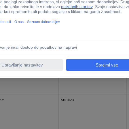
mm
500 kos
mm
500 kos
 mm
500 kos