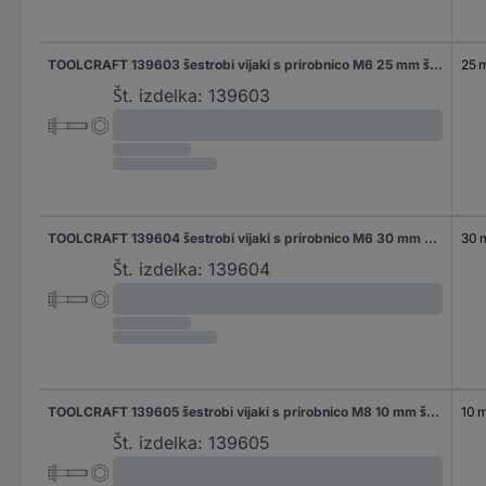
TOOLCRAFT 139603 šestrobi vijaki s prirobnico M6 25 mm šestrobi DIN 6921 jeklo 500 kos
25 
Št. izdelka:
139603
TOOLCRAFT 139604 šestrobi vijaki s prirobnico M6 30 mm šestrobi DIN 6921 jeklo 500 kos
30
Št. izdelka:
139604
TOOLCRAFT 139605 šestrobi vijaki s prirobnico M8 10 mm šestrobi DIN 6921 jeklo 200 kos
10 
Št. izdelka:
139605