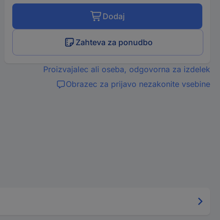
Dodaj
Zahteva za ponudbo
Proizvajalec ali oseba, odgovorna za izdelek
Obrazec za prijavo nezakonite vsebine