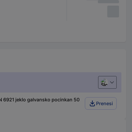
Slovenščina
N 6921 jeklo galvansko pocinkan 50
Prenesi