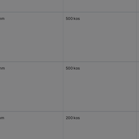
mm
500 kos
 mm
500 kos
mm
200 kos