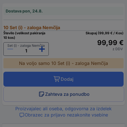
Dostava pon, 24.8.
10 Set (i) - zaloga Nemčija
Število (velikost pakiranja
Skupaj (99,99 € / Kos)
10 kos)
99,99 €
Set (i) - zaloga Nemčija
z DDV
Na voljo samo 10 Set (i) - zaloga Nemčija
Dodaj
Zahteva za ponudbo
Proizvajalec ali oseba, odgovorna za izdelek
Obrazec za prijavo nezakonite vsebine