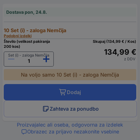
Dostava pon, 24.8.
10 Set (i) - zaloga Nemčija
Podobni izdelki
Število (velikost pakiranja
Skupaj (134,99 € / Kos)
200 kos)
134,99 €
Set (i) - zaloga Nemčija
z DDV
Na voljo samo 10 Set (i) - zaloga Nemčija
Dodaj
Zahteva za ponudbo
Proizvajalec ali oseba, odgovorna za izdelek
Obrazec za prijavo nezakonite vsebine