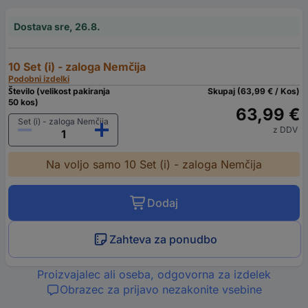
Dostava sre, 26.8.
10 Set (i) - zaloga Nemčija
Podobni izdelki
Število (velikost pakiranja
Skupaj (63,99 € / Kos)
50 kos)
63,99 €
Set (i) - zaloga Nemčija
z DDV
Na voljo samo 10 Set (i) - zaloga Nemčija
Dodaj
Zahteva za ponudbo
Proizvajalec ali oseba, odgovorna za izdelek
Obrazec za prijavo nezakonite vsebine