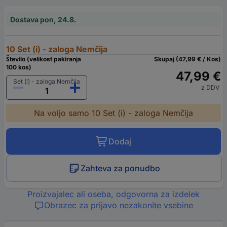
Dostava pon, 24.8.
10 Set (i) - zaloga Nemčija
Število (velikost pakiranja
Skupaj (47,99 € / Kos)
100 kos)
47,99 €
Set (i) - zaloga Nemčija
z DDV
Na voljo samo 10 Set (i) - zaloga Nemčija
Dodaj
Zahteva za ponudbo
Proizvajalec ali oseba, odgovorna za izdelek
Obrazec za prijavo nezakonite vsebine