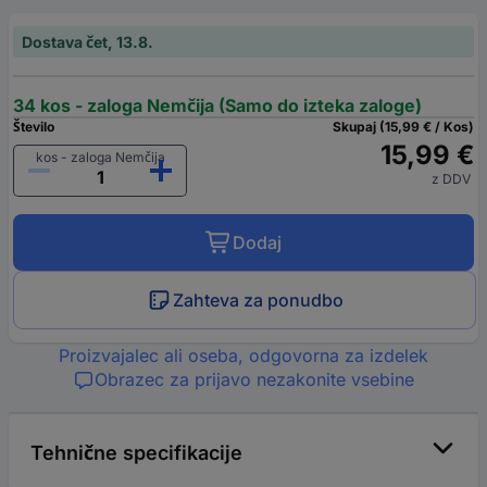
Dostava čet, 13.8.
34 kos - zaloga Nemčija (Samo do izteka zaloge)
Število
Skupaj (15,99 € / Kos)
15,99 €
kos - zaloga Nemčija
z DDV
Dodaj
Zahteva za ponudbo
Proizvajalec ali oseba, odgovorna za izdelek
Obrazec za prijavo nezakonite vsebine
Tehnične specifikacije