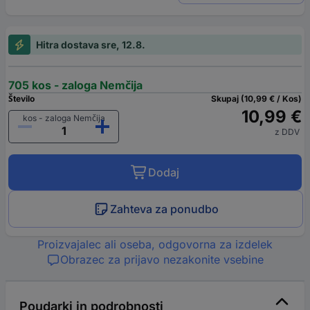
Hitra dostava sre, 12.8.
705 kos - zaloga Nemčija
Število
Skupaj (10,99 € / Kos)
10,99 €
kos - zaloga Nemčija
z DDV
Dodaj
Zahteva za ponudbo
Proizvajalec ali oseba, odgovorna za izdelek
Obrazec za prijavo nezakonite vsebine
Poudarki in podrobnosti