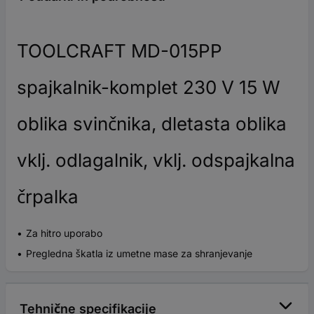
TOOLCRAFT MD-015PP
spajkalnik-komplet 230 V 15 W
oblika svinčnika, dletasta oblika
vklj. odlagalnik, vklj. odspajkalna
črpalka
Za hitro uporabo
Pregledna škatla iz umetne mase za shranjevanje
Tehnične specifikacije