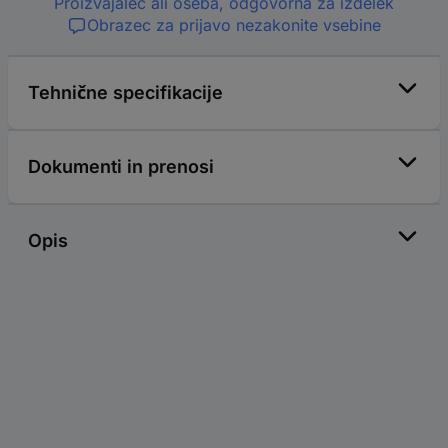
Proizvajalec ali oseba, odgovorna za izdelek
Obrazec za prijavo nezakonite vsebine
Tehnične specifikacije
Dokumenti in prenosi
Opis