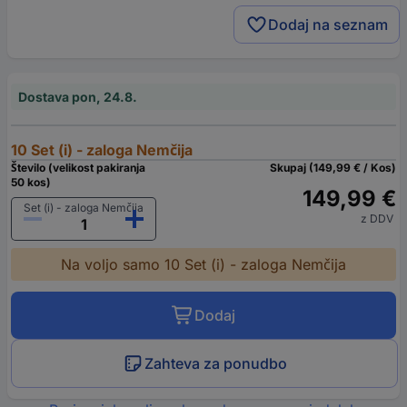
Dodaj na seznam
Dostava pon, 24.8.
10 Set (i) - zaloga Nemčija
Število (velikost pakiranja
Skupaj (149,99 € / Kos)
50 kos)
149,99 €
Set (i) - zaloga Nemčija
z DDV
Na voljo samo 10 Set (i) - zaloga Nemčija
Dodaj
Zahteva za ponudbo