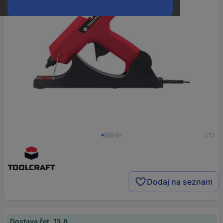
1/13
Dodaj na seznam
Dostava čet, 13.8.