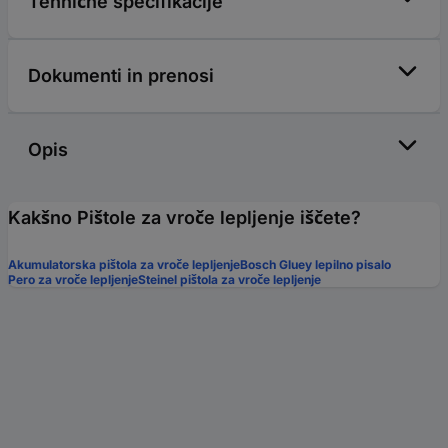
Tehnične specifikacije
Dokumenti in prenosi
Opis
Kakšno Pištole za vroče lepljenje iščete?
Akumulatorska pištola za vroče lepljenje
Bosch Gluey lepilno pisalo
Pero za vroče lepljenje
Steinel pištola za vroče lepljenje