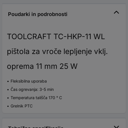
Poudarki in podrobnosti
TOOLCRAFT TC-HKP-11 WL
pištola za vroče lepljenje vklj.
oprema 11 mm 25 W
Fleksibilna uporaba
Čas ogrevanja: 3-5 min
Temperatura tališča 170 ° C
Grelnik PTC