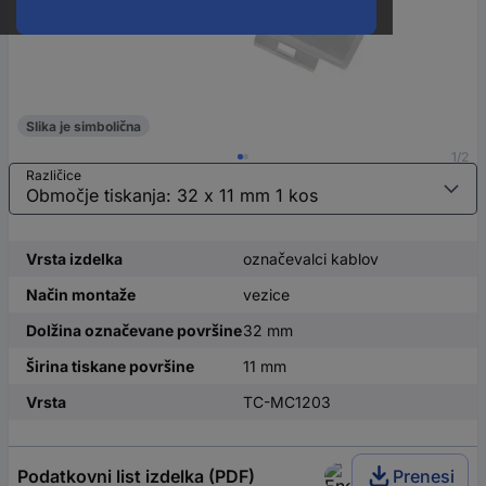
Slika je simbolična
1/2
Različice
Vrsta izdelka
označevalci kablov
Način montaže
vezice
Dolžina označevane površine
32 mm
Širina tiskane površine
11 mm
Vrsta
TC-MC1203
Podatkovni list izdelka (PDF)
Prenesi