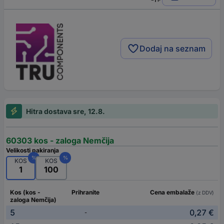
Dodaj na seznam
Hitra dostava sre, 12.8.
60303 kos - zaloga Nemčija
Velikosti pakiranja
%
%
KOS
KOS
1
100
Kos (kos -
Prihranite
Cena embalaže
(z DDV)
zaloga Nemčija)
5
0,27 €
-