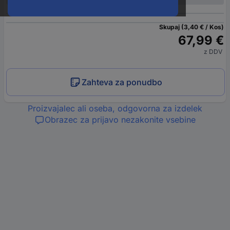
Skupaj (3,40 € / Kos)
67,99 €
z DDV
Zahteva za ponudbo
Proizvajalec ali oseba, odgovorna za izdelek
Obrazec za prijavo nezakonite vsebine