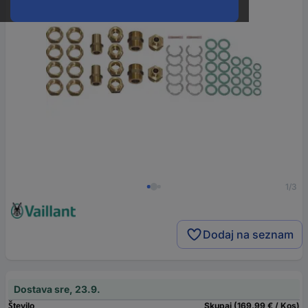
1/3
Dodaj na seznam
Dostava sre, 23.9.
Število
Skupaj (169,99 € / Kos)