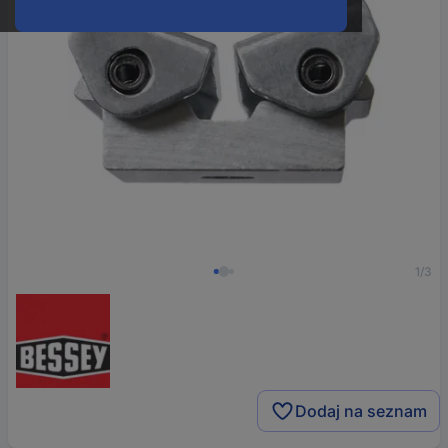
1/3
Dodaj na seznam