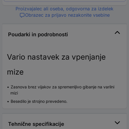
Proizvajalec ali oseba, odgovorna za izdelek
Obrazec za prijavo nezakonite vsebine
Poudarki in podrobnosti
Vario nastavek za vpenjanje
mize
Zasnova brez vijakov za spremenljivo gibanje na varilni
mizi
Besedilo je strojno prevedeno.
Tehnične specifikacije