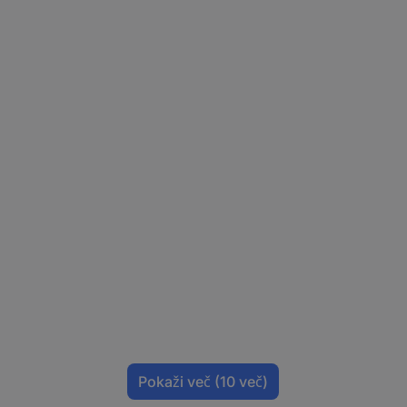
Pokaži več
(10 več)