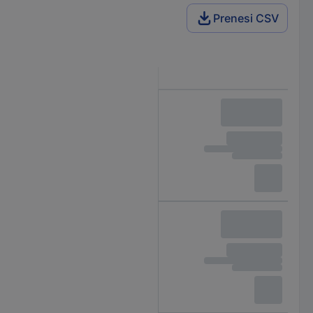
Prenesi CSV