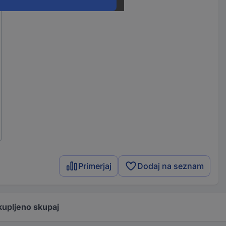
Primerjaj
Dodaj na seznam
kupljeno skupaj