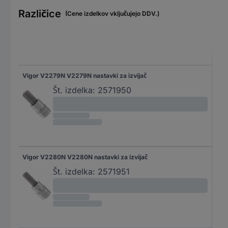
Različice
(Cene izdelkov vključujejo DDV.)
Vigor V2279N V2279N nastavki za izvijač
Št. izdelka:
2571950
Vigor V2280N V2280N nastavki za izvijač
Št. izdelka:
2571951