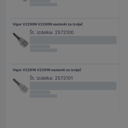
Vigor V2290N V2290N nastavki za izvijač
Št. izdelka:
2572100
Vigor V2291N V2291N nastavki za izvijač
Št. izdelka:
2572101