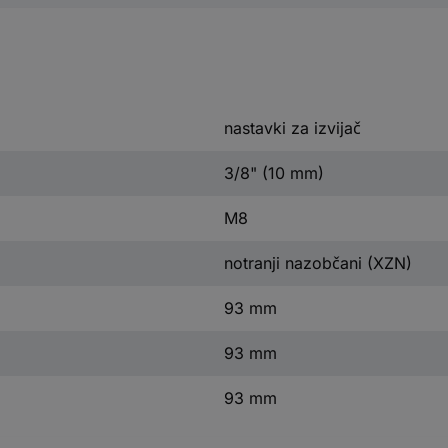
nastavki za izvijač
3/8" (10 mm)
M8
notranji nazobčani (XZN)
93 mm
93 mm
93 mm