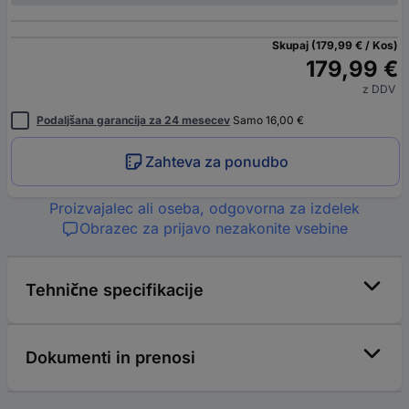
Skupaj (179,99 € / Kos)
179,99 €
z DDV
Podaljšana garancija za 24 mesecev
Samo 16,00 €
Zahteva za ponudbo
Proizvajalec ali oseba, odgovorna za izdelek
Obrazec za prijavo nezakonite vsebine
Tehnične specifikacije
Dokumenti in prenosi