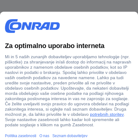
Več kot 800.000 izdelkov