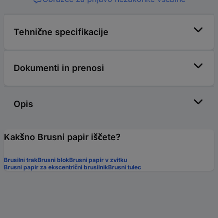
Tehnične specifikacije
Dokumenti in prenosi
Opis
Kakšno Brusni papir iščete?
Brusilni trak
Brusni blok
Brusni papir v zvitku
Brusni papir za ekscentrični brusilnik
Brusni tulec