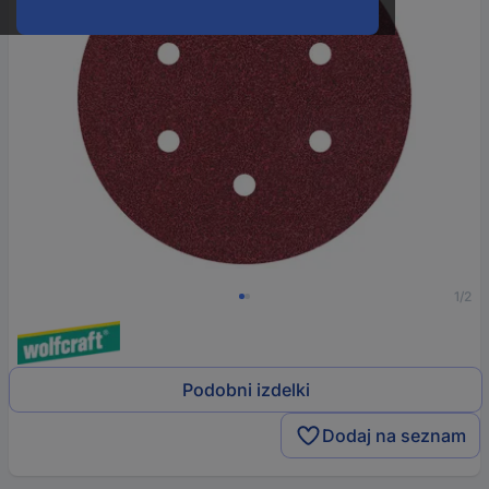
1/2
Podobni izdelki
Dodaj na seznam