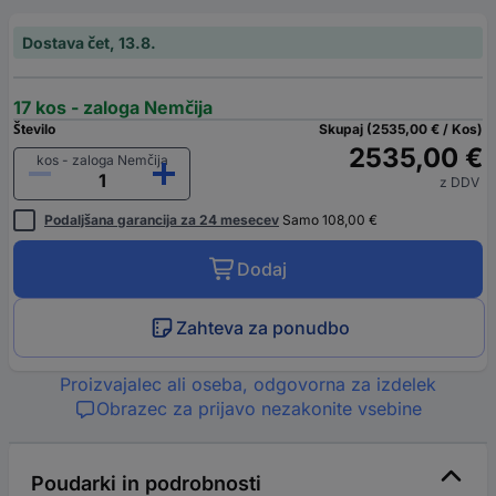
Dostava čet, 13.8.
17 kos - zaloga Nemčija
Število
Skupaj (2535,00 € / Kos)
2535,00 €
kos - zaloga Nemčija
z DDV
Podaljšana garancija za 24 mesecev
Samo 108,00 €
Dodaj
Zahteva za ponudbo
Proizvajalec ali oseba, odgovorna za izdelek
Obrazec za prijavo nezakonite vsebine
Poudarki in podrobnosti