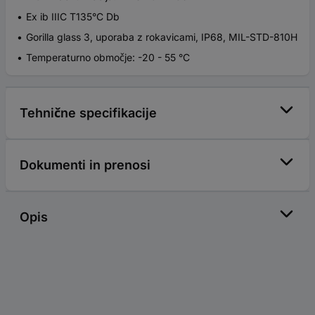
Ex ib IIIC T135°C Db
Gorilla glass 3, uporaba z rokavicami, IP68, MIL-STD-810H
Temperaturno območje: -20 - 55 °C
Tehnične specifikacije
Dokumenti in prenosi
Opis