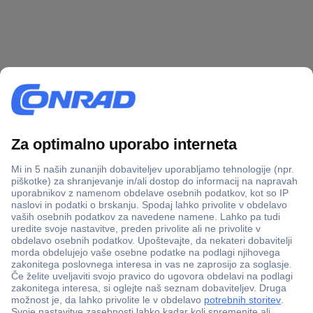
Več kot 800.000 izdelkov