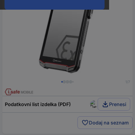
1/7
Podatkovni list izdelka (PDF)
Prenesi
Dodaj na seznam