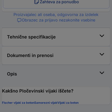
Zahteva za ponudbo
Proizvajalec ali oseba, odgovorna za izdelek
Obrazec za prijavo nezakonite vsebine
Tehnične specifikacije
Dokumenti in prenosi
Opis
Kakšno Pločevinski vijaki iščete?
Fischer vijaki za beton
Samorezni vijak
Vijaki za beton