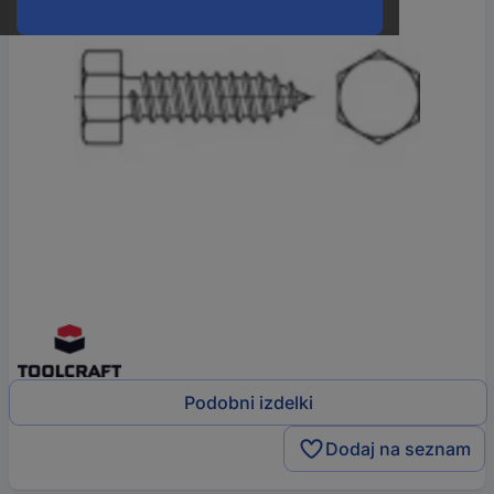
Podobni izdelki
Dodaj na seznam