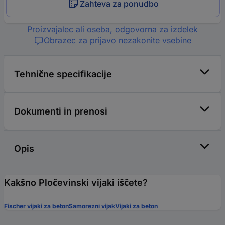
Zahteva za ponudbo
Proizvajalec ali oseba, odgovorna za izdelek
Obrazec za prijavo nezakonite vsebine
Tehnične specifikacije
Dokumenti in prenosi
Opis
Kakšno Pločevinski vijaki iščete?
Fischer vijaki za beton
Samorezni vijak
Vijaki za beton