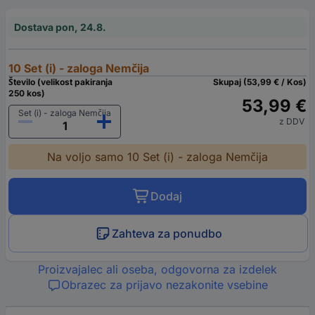
Dostava pon, 24.8.
10 Set (i) - zaloga Nemčija
Število (velikost pakiranja
Skupaj (53,99 € / Kos)
250 kos)
53,99 €
Set (i) - zaloga Nemčija
z DDV
Na voljo samo 10 Set (i) - zaloga Nemčija
Dodaj
Zahteva za ponudbo
Proizvajalec ali oseba, odgovorna za izdelek
Obrazec za prijavo nezakonite vsebine