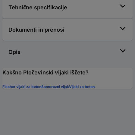
Tehnične specifikacije
Dokumenti in prenosi
Opis
Kakšno Pločevinski vijaki iščete?
Fischer vijaki za beton
Samorezni vijak
Vijaki za beton