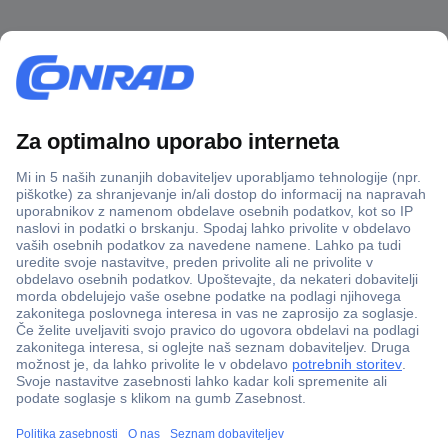
Več kot 800.000 izdelkov