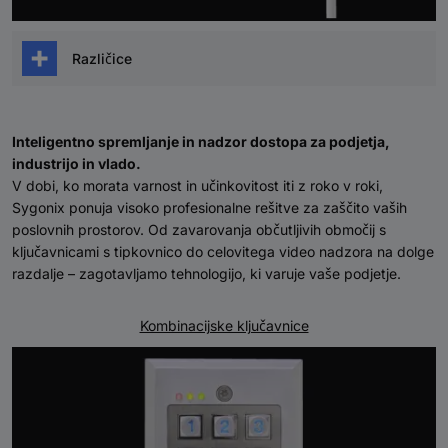
Različice
Detektor vode (talni) s povezljivostjo z aplikacijo
Detektor vode (stenski/talni) s povezljivostjo z
Inteligentno spremljanje in nadzor dostopa za podjetja,
aplikacijo
industrijo in vlado.
V dobi, ko morata varnost in učinkovitost iti z roko v roki,
Sygonix ponuja visoko profesionalne rešitve za zaščito vaših
poslovnih prostorov. Od zavarovanja občutljivih območij s
ključavnicami s tipkovnico do celovitega video nadzora na dolge
razdalje – zagotavljamo tehnologijo, ki varuje vaše podjetje.
Kombinacijske ključavnice