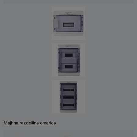
Majhna razdelilna omarica