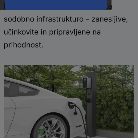
Inovativne sistemske rešitve za
sodobno infrastrukturo – zanesljive,
učinkovite in pripravljene na
prihodnost.