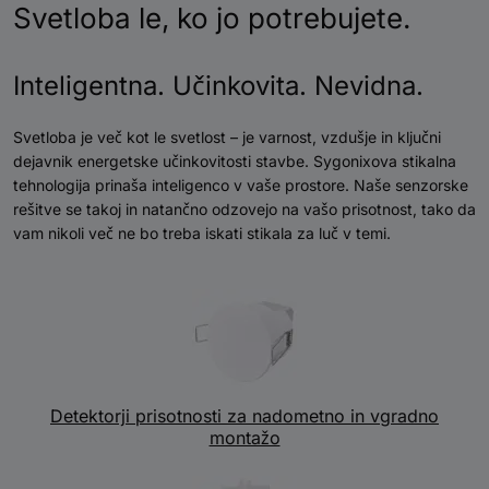
Svetloba le, ko jo potrebujete.
Inteligentna. Učinkovita. Nevidna.
Svetloba je več kot le svetlost – je varnost, vzdušje in ključni
dejavnik energetske učinkovitosti stavbe. Sygonixova stikalna
tehnologija prinaša inteligenco v vaše prostore. Naše senzorske
rešitve se takoj in natančno odzovejo na vašo prisotnost, tako da
vam nikoli več ne bo treba iskati stikala za luč v temi.
Detektorji prisotnosti za nadometno in vgradno
montažo