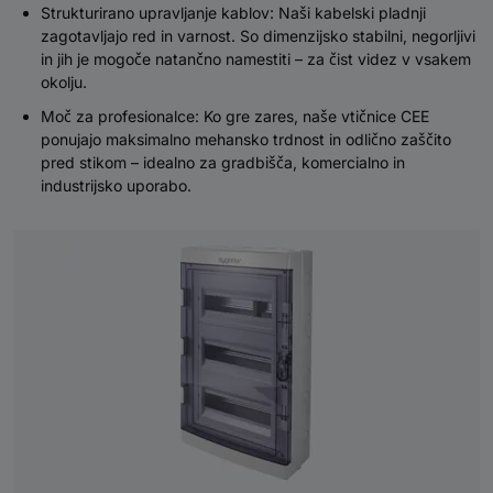
Strukturirano upravljanje kablov: Naši kabelski pladnji
zagotavljajo red in varnost. So dimenzijsko stabilni, negorljivi
in ​​jih je mogoče natančno namestiti – za čist videz v vsakem
okolju.
Moč za profesionalce: Ko gre zares, naše vtičnice CEE
ponujajo maksimalno mehansko trdnost in odlično zaščito
pred stikom – idealno za gradbišča, komercialno in
industrijsko uporabo.