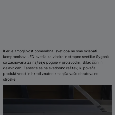
Kjer je zmogljivost pomembna, svetloba ne sme sklepati
kompromisov. LED-svetila za visoke in stropne svetilke Sygonix
so zasnovana za najtežje pogoje v proizvodnji, skladiščih in
delavnicah. Zanesite se na svetlobno rešitev, ki poveča
produktivnost in hkrati znatno zmanjša vaše obratovalne
stroške.