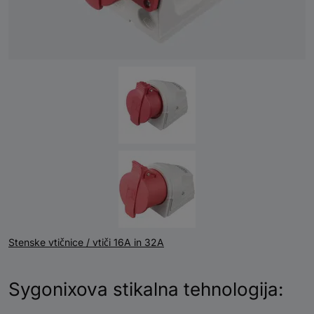
Stenske vtičnice / vtiči 16A in 32A
Sygonixova stikalna tehnologija: