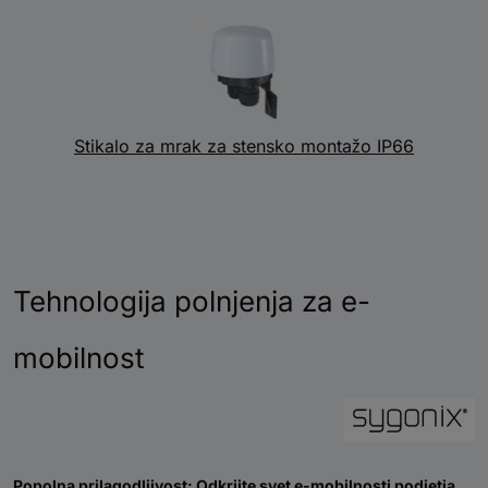
Stikalo za mrak za stensko montažo IP66
Tehnologija polnjenja za e-
mobilnost
Popolna prilagodljivost: Odkrijte svet e-mobilnosti podjetja