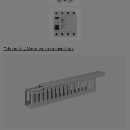
Odklopnik / Naprava za preostali tok