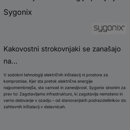
Sygonix
Kakovostni strokovnjaki se zanašajo
na...
V sodobni tehnologiji električnih inštalacij ni prostora za
kompromise. Kjer sta pretok električne energije
najpomembnejša, sta varnost in zanesljivost. Sygonix sinonim za
prav to: Zagotavljamo infrastrukturo, ki zagotavlja nemoteno in
varno delovanje v ozadju – od stanovanjskih podrazdelilnikov do
zahtevnih inštalacij v delavnicah.