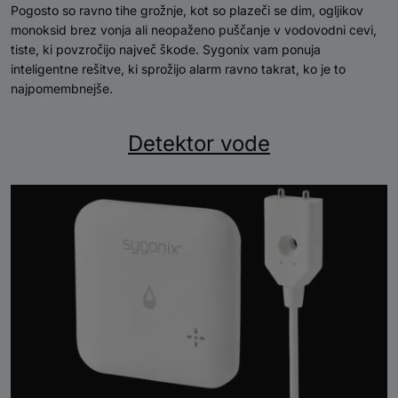
Pogosto so ravno tihe grožnje, kot so plazeči se dim, ogljikov
monoksid brez vonja ali neopaženo puščanje v vodovodni cevi,
tiste, ki povzročijo največ škode. Sygonix vam ponuja
inteligentne rešitve, ki sprožijo alarm ravno takrat, ko je to
najpomembnejše.
Detektor vode