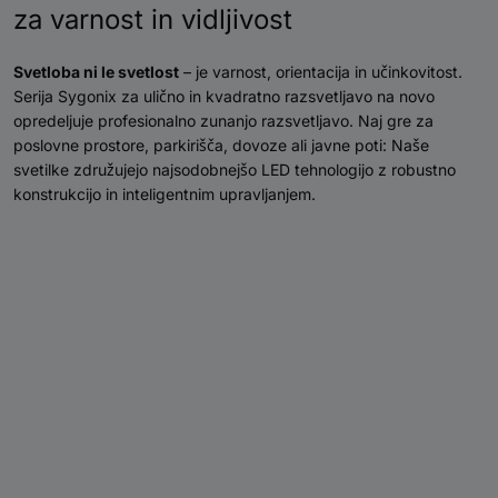
za varnost in vidljivost
Svetloba ni le svetlost
– je varnost, orientacija in učinkovitost.
Serija Sygonix za ulično in kvadratno razsvetljavo na novo
opredeljuje profesionalno zunanjo razsvetljavo. Naj gre za
poslovne prostore, parkirišča, dovoze ali javne poti: Naše
svetilke združujejo najsodobnejšo LED tehnologijo z robustno
konstrukcijo in inteligentnim upravljanjem.