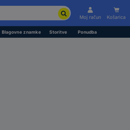
Moj račun
Košarica
Blagovne znamke
Storitve
Ponudba